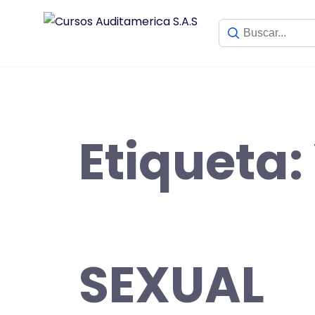
Saltar
al
contenido
Etiqueta:
SEXUAL