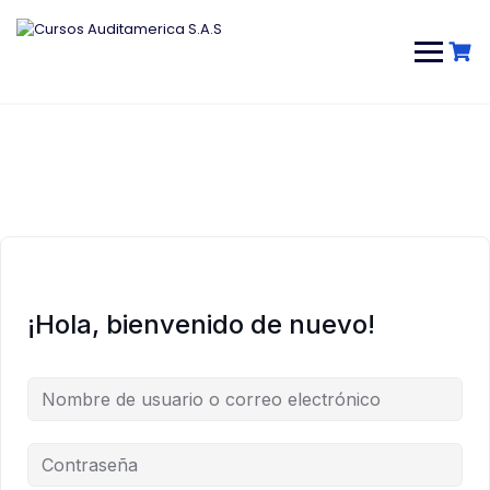
Saltar
al
contenido
¡Hola, bienvenido de nuevo!