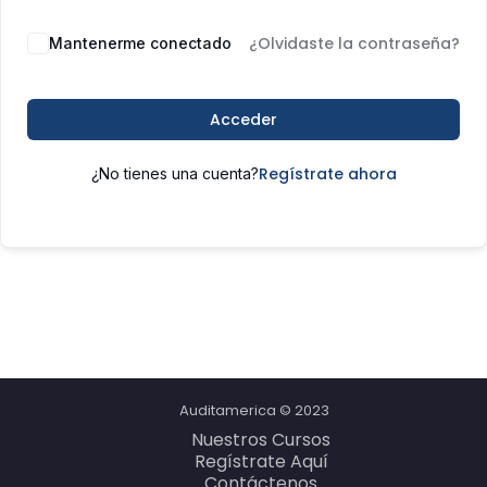
¿Olvidaste la contraseña?
Mantenerme conectado
Acceder
Regístrate ahora
¿No tienes una cuenta?
Auditamerica © 2023
Nuestros Cursos
Regístrate Aquí
Contáctenos