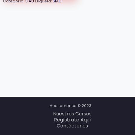
Categoría:
SIAU
Etiqueta:
SIAU
Auditamerica © 2023
Nuestros Cursos
Regístrate Aquí
Contáctenos