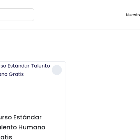
Nuestr
urso Estándar
alento Humano
atis